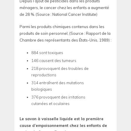
Depuis l’ajout de pesticides dans les produits
ménagers, le cancer chez les enfants a augmenté
de 28 %. (Source : National Cancer Institute)
Parmi les produits chimiques contenus dans les
produits de soin personnel, (Source : Rapport de la
Chambre des représentants des États-Unis, 1989) :
884 sont toxiques
146 causent des tumeurs
218 provoquent des troubles de
reproductions
314 entraînent des mutations
biologiques
376 provoquent des irritations
cutanées et oculaires
Le savon à vaisselle liquide est la première
cause d’empoisonnement chez les enfants de