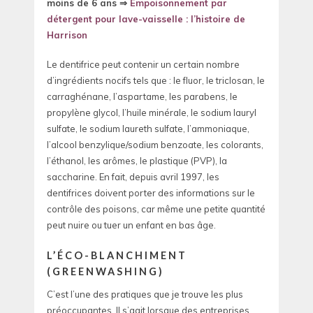
moins de 6 ans ⇒
Empoisonnement par
détergent pour lave-vaisselle : l’histoire de
Harrison
Le dentifrice peut contenir un certain nombre
d’ingrédients nocifs tels que : le fluor, le triclosan, le
carraghénane, l’aspartame, les parabens, le
propylène glycol, l’huile minérale, le sodium lauryl
sulfate, le sodium laureth sulfate, l’ammoniaque,
l’alcool benzylique/sodium benzoate, les colorants,
l’éthanol, les arômes, le plastique (PVP), la
saccharine. En fait, depuis avril 1997, les
dentifrices doivent porter des informations sur le
contrôle des poisons, car même une petite quantité
peut nuire ou tuer un enfant en bas âge.
L’ÉCO-BLANCHIMENT
(GREENWASHING)
C’est l’une des pratiques que je trouve les plus
préoccupantes. Il s’agit lorsque des entreprises