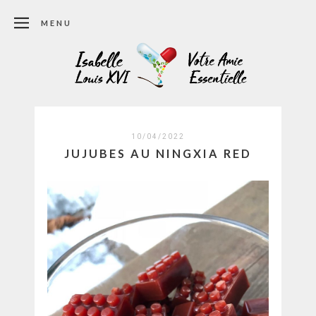
MENU
10/04/2022
JUJUBES AU NINGXIA RED