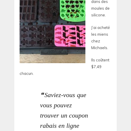
dans des
moules de
silicone.
J’ai acheté
les miens
chez
Michaels.
Ils coûtent
$7,49
chacun.
Saviez-vous que
vous pouvez
trouver un coupon
rabais en ligne