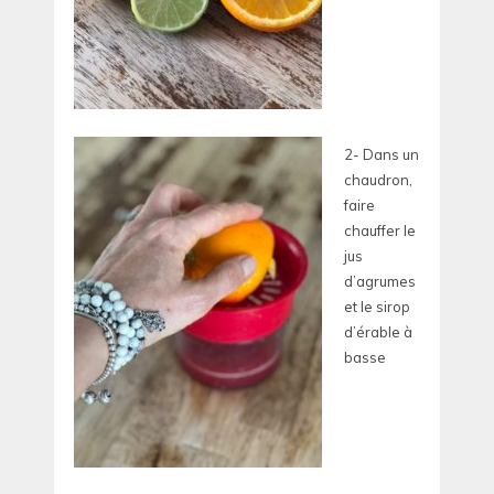
2- Dans un
chaudron,
faire
chauffer le
jus
d’agrumes
et le sirop
d’érable à
basse