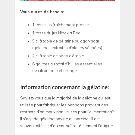
Vous aurez de besoin:
1 tasse jus fraîchement pressé
1 tasse du jus Ningxia Red
5 c. à table de gélatine ou agar-agar
(gélatines extraites d’algues séchées)
2 c. à table de sirop d’érable
6 gouttes au total d’huiles essentielles
de citron, lime et orange.
Information concernant la gélatine:
Saviez-vous que la majorité de la gélatine qui est
utilisée pour fabriquer les bonbons provient des
restants d’animaux non utilisés pour l’alimentation?
Il s’agit de gélatine bovine ou porcine. Il est
souvent difficile d’en connaître réellement l’origine.