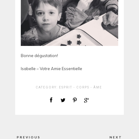
Bonne dégustation!
Isabelle – Votre Amie Essentielle
CATEGORY:
ESPRIT - CORPS - ÂME
Navigation
PREVIOUS
NEXT