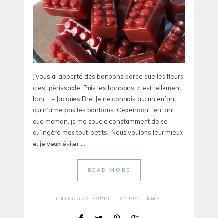
J‘vous ai apporté des bonbons parce que les fleurs,
c´est périssable. Puis les bonbons, c´est tellement
bon … – Jacques Brel Je ne connais aucun enfant
qui n’aime pas les bonbons. Cependant, en tant
que maman, je me soucie constamment de se
qu’ingère mes tout-petits. Nous voulons leur mieux
et je veux éviter ...
READ MORE
CATEGORY:
ESPRIT - CORPS - ÂME