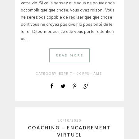
votre vie. Si vous pensez que vous ne pouvez pas
accomplir quelque chose, vous avez raison. Vous
ne serez pas capable de réaliser quelque chose
dont vous ne croyez pas avoir la possibilité de le
faire. Dites-moi, est-ce que vous porter attention
au ...
READ MORE
CATEGORY:
ESPRIT - CORPS - ÂME
20/10/2020
COACHING – ENCADREMENT
VIRTUEL