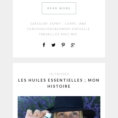
READ MORE
CATEGORY:
ESPRIT - CORPS - ÂME
COACHING/ENCADEMENT VIRTUELLE
TRAVAILLEZ AVEC MOI
15/10/2020
LES HUILES ESSENTIELLES ; MON
HISTOIRE