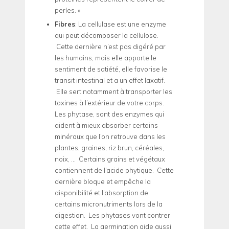
perles. »
Fibres
: La cellulase est une enzyme
qui peut décomposer la cellulose.
Cette dernière n’est pas digéré par
les humains, mais elle apporte le
sentiment de satiété, elle favorise le
transit intestinal et a un effet laxatif.
Elle sert notamment à transporter les
toxines à l’extérieur de votre corps.
Les phytase, sont des enzymes qui
aident à mieux absorber certains
minéraux que l’on retrouve dans les
plantes, graines, riz brun, céréales,
noix, … Certains grains et végétaux
contiennent de l’acide phytique. Cette
dernière bloque et empêche la
disponibilité et l’absorption de
certains micronutriments lors de la
digestion. Les phytases vont contrer
cette effet. La germination aide aussi