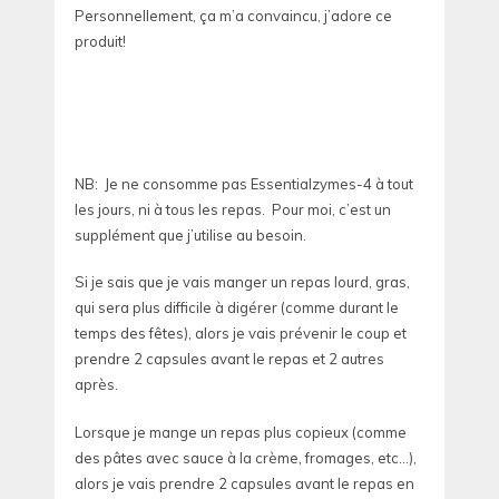
Personnellement, ça m’a convaincu, j’adore ce
produit!
NB: Je ne consomme pas Essentialzymes-4 à tout
les jours, ni à tous les repas. Pour moi, c’est un
supplément que j’utilise au besoin.
Si je sais que je vais manger un repas lourd, gras,
qui sera plus difficile à digérer (comme durant le
temps des fêtes), alors je vais prévenir le coup et
prendre 2 capsules avant le repas et 2 autres
après.
Lorsque je mange un repas plus copieux (comme
des pâtes avec sauce à la crème, fromages, etc…),
alors je vais prendre 2 capsules avant le repas en