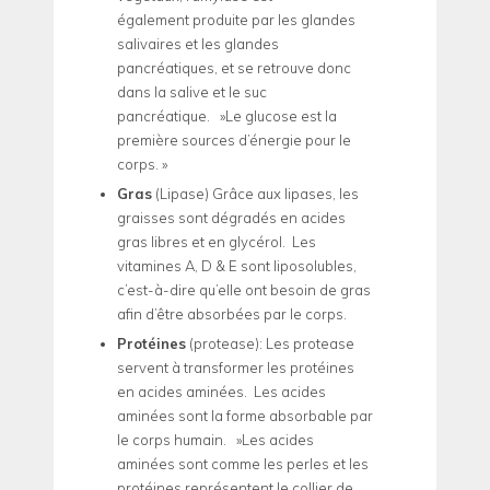
également produite par les glandes
salivaires et les glandes
pancréatiques, et se retrouve donc
dans la salive et le suc
pancréatique. »Le glucose est la
première sources d’énergie pour le
corps. »
Gras
(Lipase) Grâce aux lipases, les
graisses sont dégradés en acides
gras libres et en glycérol. Les
vitamines A, D & E sont liposolubles,
c’est-à-dire qu’elle ont besoin de gras
afin d’être absorbées par le corps.
Protéines
(protease): Les protease
servent à transformer les protéines
en acides aminées. Les acides
aminées sont la forme absorbable par
le corps humain. »Les acides
aminées sont comme les perles et les
protéines représentent le collier de