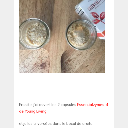
Ensuite, j’ai ouvert les 2 capsules
Essentialzymes-4
de Young Living
et je les ai versées dans le bocal de droite.