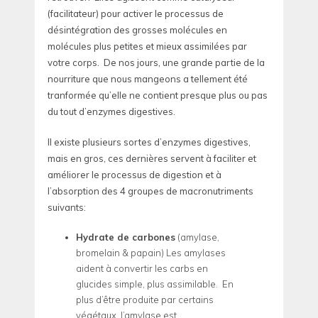
(facilitateur) pour activer le processus de
désintégration des grosses molécules en
molécules plus petites et mieux assimilées par
votre corps. De nos jours, une grande partie de la
nourriture que nous mangeons a tellement été
tranformée qu’elle ne contient presque plus ou pas
du tout d’enzymes digestives.
Il existe plusieurs sortes d’enzymes digestives,
mais en gros, ces dernières servent à faciliter et
améliorer le processus de digestion et à
l’absorption des 4 groupes de macronutriments
suivants:
Hydrate de carbones
(amylase,
bromelain & papain) Les amylases
aident à convertir les carbs en
glucides simple, plus assimilable. En
plus d’être produite par certains
végétaux, l’amylase est