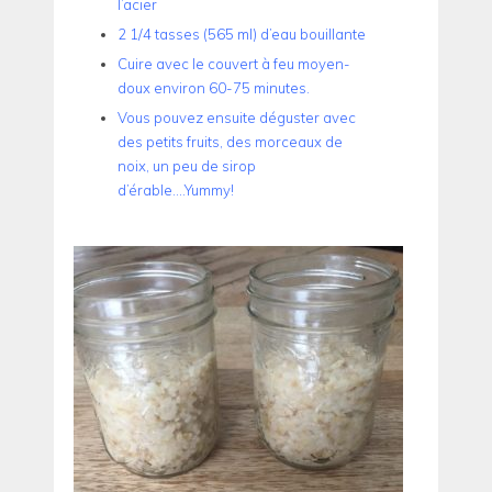
l’acier
2 1/4 tasses (565 ml) d’eau bouillante
Cuire avec le couvert à feu moyen-
doux environ 60-75 minutes.
Vous pouvez ensuite déguster avec
des petits fruits, des morceaux de
noix, un peu de sirop
d’érable….Yummy!