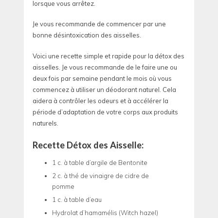
lorsque vous arrêtez.
Je vous recommande de commencer par une
bonne désintoxication des aisselles.
Voici une recette simple et rapide pour la détox des
aisselles. Je vous recommande de le faire une ou
deux fois par semaine pendant le mois où vous
commencez à utiliser un déodorant naturel. Cela
aidera à contrôler les odeurs et à accélérer la
période d’adaptation de votre corps aux produits
naturels.
Recette Détox des Aisselle:
1 c. à table d’argile de Bentonite
2 c. à thé de vinaigre de cidre de
pomme
1 c. à table d’eau
Hydrolat d’hamamélis (Witch hazel)