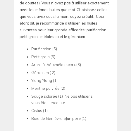
de gouttes). Vous n’avez pas à utiliser exactement
avec les mêmes huiles que moi. Choisissez celles
que vous avez sous la main, soyez créatif. Ceci
étant dit, je recommande d’utiliser les huiles
suivantes pour leur grande efficacité: purification,
petit grain, mélaleuca et le géranium.
Purification (5)
Petit grain (5)
Arbre à thé »mélaleuca » (3)
Géranium ( 2)
Ylang Ylang (1)
Menthe poivrée (2)
Sauge sclarée (1) Ne pas utiliser si
vous êtes enceinte.
Cistus (1)
Baie de Genièvre »Juniper » (1)