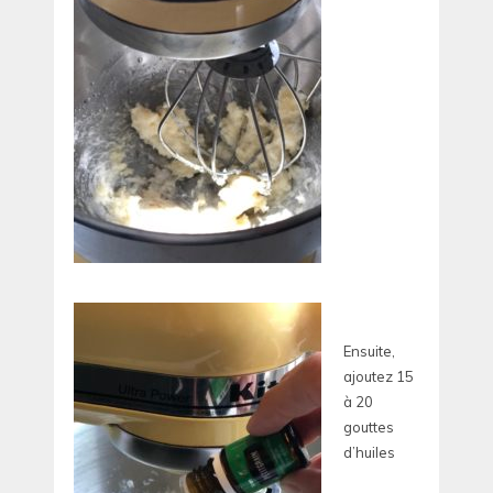
Ensuite,
ajoutez 15
à 20
gouttes
d’huiles